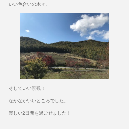
いい色合いの木々。
そしていい景観！
なかなかいいところでした。
楽しい2日間を過ごせました！