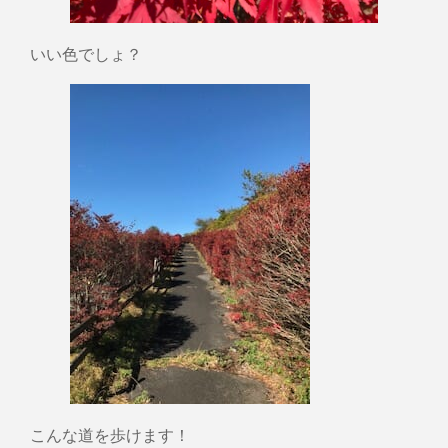
いい色でしょ？
こんな道を歩けます！