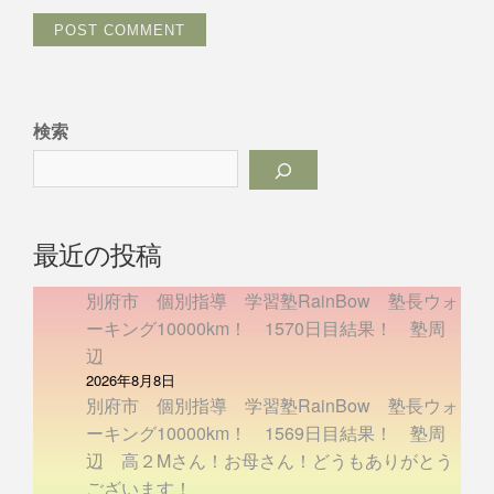
検索
最近の投稿
別府市 個別指導 学習塾RainBow 塾長ウォ
ーキング10000km！ 1570日目結果！ 塾周
辺
2026年8月8日
別府市 個別指導 学習塾RainBow 塾長ウォ
ーキング10000km！ 1569日目結果！ 塾周
辺 高２Mさん！お母さん！どうもありがとう
ございます！