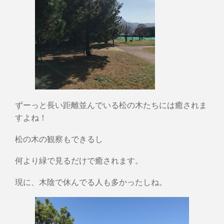
ずーっと長い距離並んでいる松の木たちには癒されま
すよね！
松の木の観察もできるし
何より緑で見るだけで癒されます。
現に、木陰で休んでる人も多かったしね。