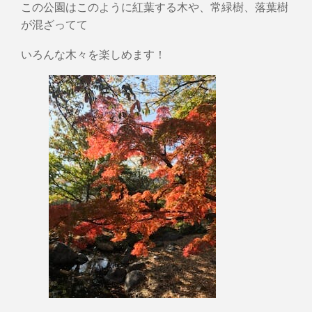
この公園はこのように紅葉する木や、常緑樹、落葉樹
が混ざってて
いろんな木々を楽しめます！