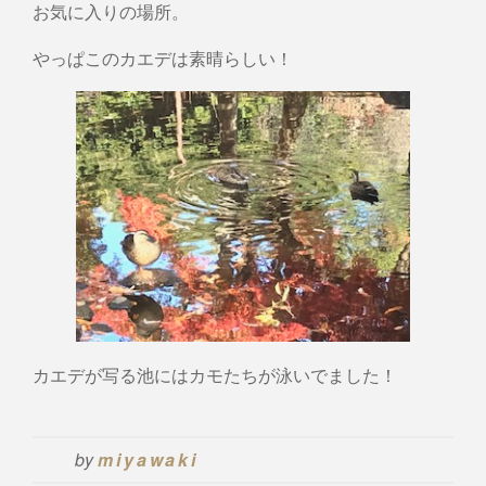
お気に入りの場所。
やっぱこのカエデは素晴らしい！
カエデが写る池にはカモたちが泳いでました！
by
miyawaki