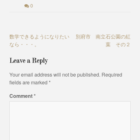
0
Post
数学できるようになりたい
別府市 南立石公園の紅
なら・・・。
葉 その２
navigation
Leave a Reply
Your email address will not be published.
Required
fields are marked
*
Comment
*