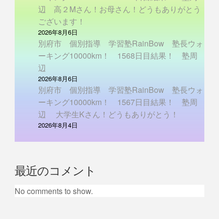
辺 高２Mさん！お母さん！どうもありがとう
ございます！
2026年8月6日
別府市 個別指導 学習塾RainBow 塾長ウォ
ーキング10000km！ 1568日目結果！ 塾周
辺
2026年8月6日
別府市 個別指導 学習塾RainBow 塾長ウォ
ーキング10000km！ 1567日目結果！ 塾周
辺 大学生Kさん！どうもありがとう！
2026年8月4日
最近のコメント
No comments to show.