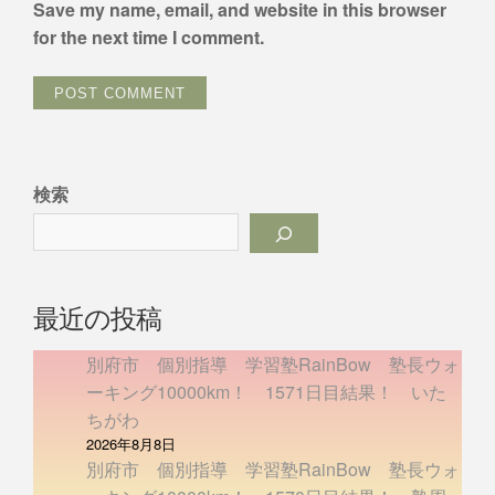
Save my name, email, and website in this browser
for the next time I comment.
検索
最近の投稿
別府市 個別指導 学習塾RainBow 塾長ウォ
ーキング10000km！ 1571日目結果！ いた
ちがわ
2026年8月8日
別府市 個別指導 学習塾RainBow 塾長ウォ