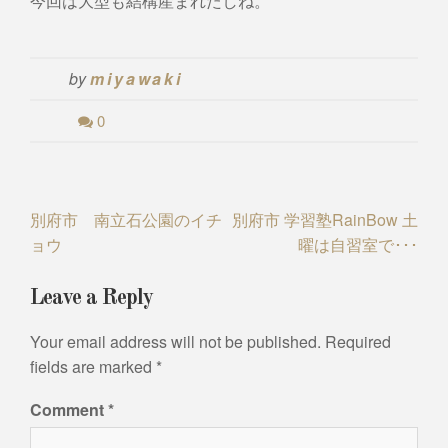
今回は大型も結構産まれたしね。
by
miyawaki
0
Post
別府市 南立石公園のイチ
別府市 学習塾RainBow 土
ョウ
曜は自習室で･･･
navigation
Leave a Reply
Your email address will not be published.
Required
fields are marked
*
Comment
*