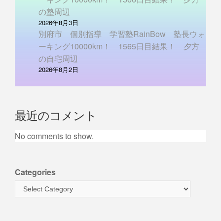
の塾周辺
2026年8月3日
別府市 個別指導 学習塾RainBow 塾長ウォ
ーキング10000km！ 1565日目結果！ 夕方
の自宅周辺
2026年8月2日
最近のコメント
No comments to show.
Categories