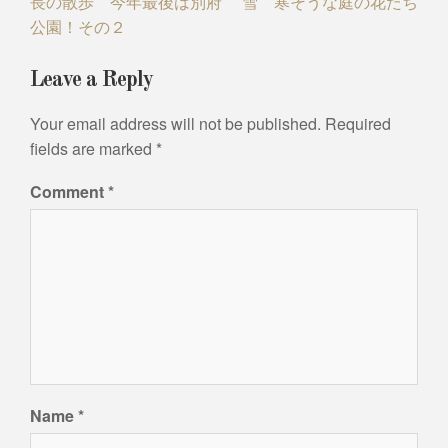
長の散歩 今年最後は別府
雪 寒そうな庭の花たち
navigation
公園！その２
Leave a Reply
Your email address will not be published.
Required
fields are marked
*
Comment
*
Name
*