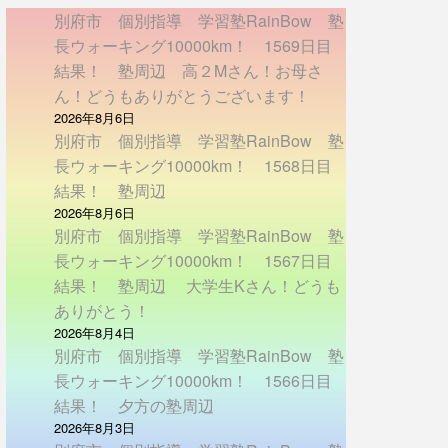
別府市 個別指導 学習塾RainBow 塾
長ウォーキング10000km！ 1569日目
結果！ 塾周辺 高２Mさん！お母さ
ん！どうもありがとうございます！
2026年8月6日
別府市 個別指導 学習塾RainBow 塾
長ウォーキング10000km！ 1568日目
結果！ 塾周辺
2026年8月6日
別府市 個別指導 学習塾RainBow 塾
長ウォーキング10000km！ 1567日目
結果！ 塾周辺 大学生Kさん！どうも
ありがとう！
2026年8月4日
別府市 個別指導 学習塾RainBow 塾
長ウォーキング10000km！ 1566日目
結果！ 夕方の塾周辺
2026年8月3日