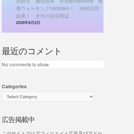
別府市 個別指導 学習塾RainBow 塾
長ウォーキング10000km！ 1565日目
結果！ 夕方の自宅周辺
2026年8月2日
最近のコメント
No comments to show.
Categories
広告掲載中
このサイトではアフィリエイト広告及びアドセ