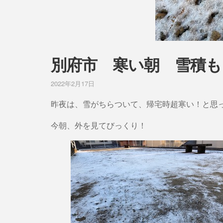
別府市 寒い朝 雪積も
2022年2月17日
昨夜は、雪がちらついて、帰宅時超寒い！と思
今朝、外を見てびっくり！