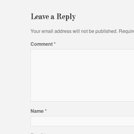
navigation
Leave a Reply
Your email address will not be published.
Requir
Comment
*
Name
*