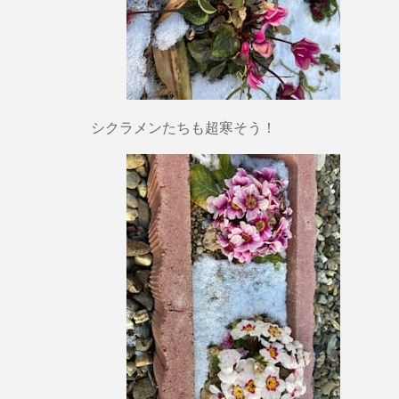
シクラメンたちも超寒そう！