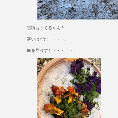
雪積もってるやん！
寒いはずだ・・・・。
庭を見渡すと・・・・・。