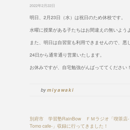
2022年2月22日
明日、2月23日（水）は祝日のため休校です。
水曜に授業がある子たちはお間違えの無いよう
また、明日は自習室も利用できませんので、悪
24日から通常通り営業いたします。
お休みですが、自宅勉強がんばっててください
by
miyawaki
Post
別府市 学習塾RainBow ＦＭラジオ「喫茶店-
Tomo cafe-」収録に行ってきました！
navigation