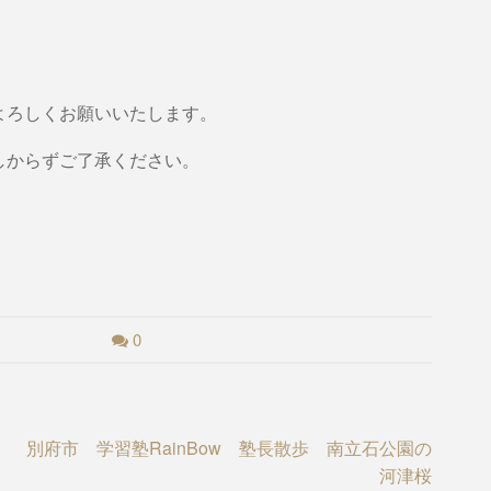
よろしくお願いいたします。
しからずご了承ください。
！
0
別府市 学習塾RainBow 塾長散歩 南立石公園の
河津桜