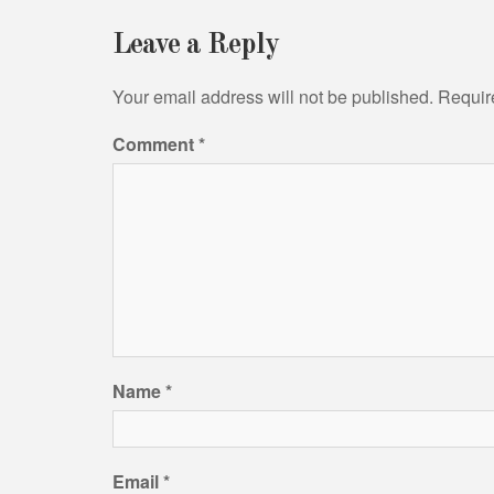
Leave a Reply
Your email address will not be published.
Requir
Comment
*
Name
*
Email
*