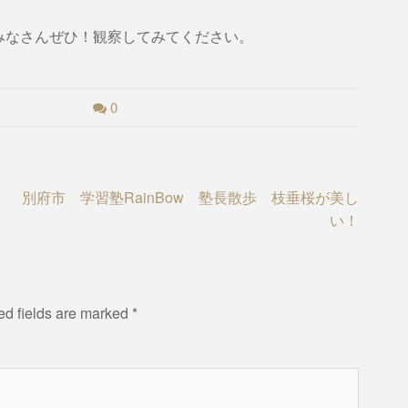
みなさんぜひ！観察してみてください。
0
別府市 学習塾RainBow 塾長散歩 枝垂桜が美し
い！
ed fields are marked
*