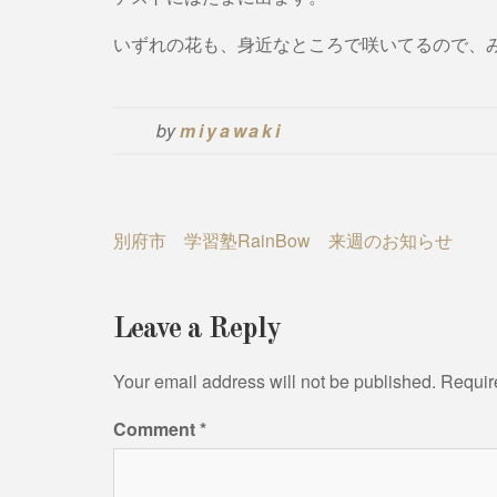
いずれの花も、身近なところで咲いてるので、
by
miyawaki
Post
別府市 学習塾RainBow 来週のお知らせ
navigation
Leave a Reply
Your email address will not be published.
Requir
Comment
*