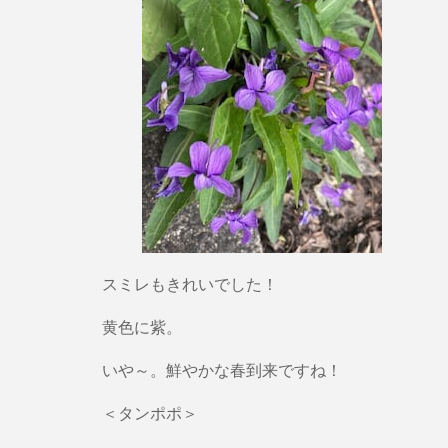
スミレもきれいでした！
黄色に紫。
いや～。鮮やかな春到来ですね！
＜タンポポ＞