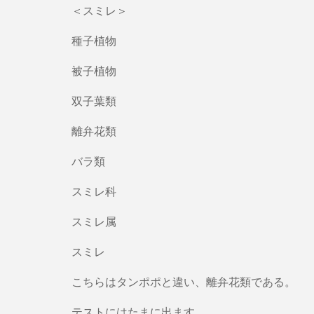
＜スミレ＞
種子植物
被子植物
双子葉類
離弁花類
バラ類
スミレ科
スミレ属
スミレ
こちらはタンポポと違い、離弁花類である。
テストにはたまに出ます。