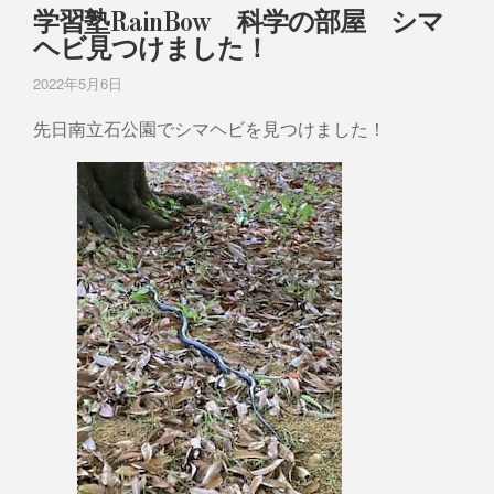
学習塾RainBow 科学の部屋 シマ
ヘビ見つけました！
2022年5月6日
先日南立石公園でシマヘビを見つけました！