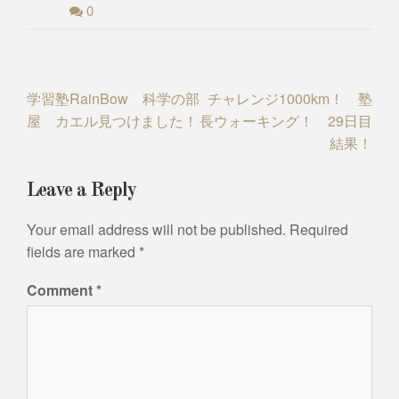
0
Post
学習塾RainBow 科学の部
チャレンジ1000km！ 塾
屋 カエル見つけました！
長ウォーキング！ 29日目
navigation
結果！
Leave a Reply
Your email address will not be published.
Required
fields are marked
*
Comment
*