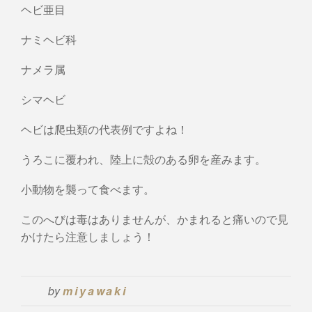
ヘビ亜目
ナミヘビ科
ナメラ属
シマヘビ
ヘビは爬虫類の代表例ですよね！
うろこに覆われ、陸上に殻のある卵を産みます。
小動物を襲って食べます。
このへびは毒はありませんが、かまれると痛いので見
かけたら注意しましょう！
by
miyawaki