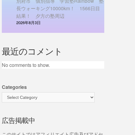
別府市 個別指導 学習塾RainBow 塾
長ウォーキング10000km！ 1566日目
結果！ 夕方の塾周辺
2026年8月3日
最近のコメント
No comments to show.
Categories
広告掲載中
このサイトではアフィリエイト広告及びアドセ