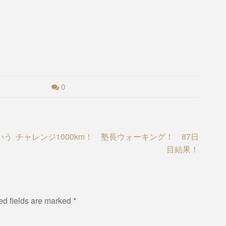
0
いう
チャレンジ1000km！ 塾長ウォーキング！ 87日
目結果！
ed fields are marked
*