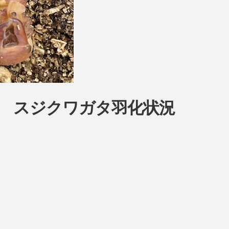
育室 スジクワガタ羽化状況