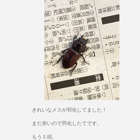
きれいなメスが羽化してました！
まだ赤いので羽化したてです。
もう１頭。