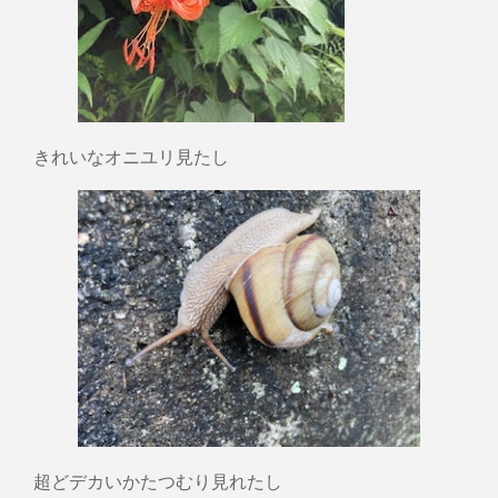
きれいなオニユリ見たし
超どデカいかたつむり見れたし