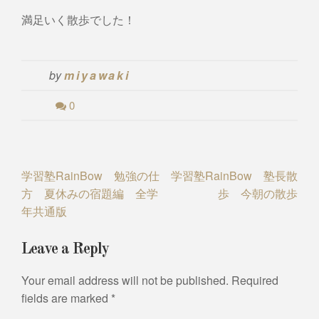
満足いく散歩でした！
by
miyawaki
0
Post
学習塾RainBow 勉強の仕
学習塾RainBow 塾長散
方 夏休みの宿題編 全学
歩 今朝の散歩
navigation
年共通版
Leave a Reply
Your email address will not be published.
Required
fields are marked
*