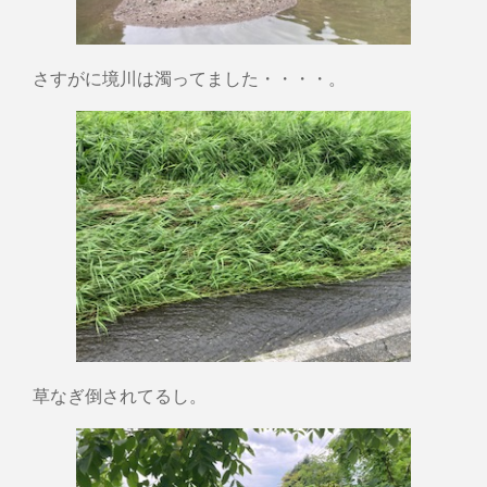
さすがに境川は濁ってました・・・・。
草なぎ倒されてるし。