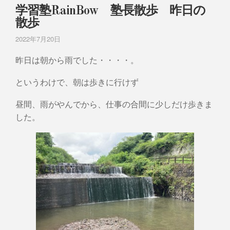
学習塾RainBow 塾長散歩 昨日の
散歩
2022年7月20日
昨日は朝から雨でした・・・・。
というわけで、朝は歩きに行けず
昼間、雨がやんでから、仕事の合間に少しだけ歩きま
した。