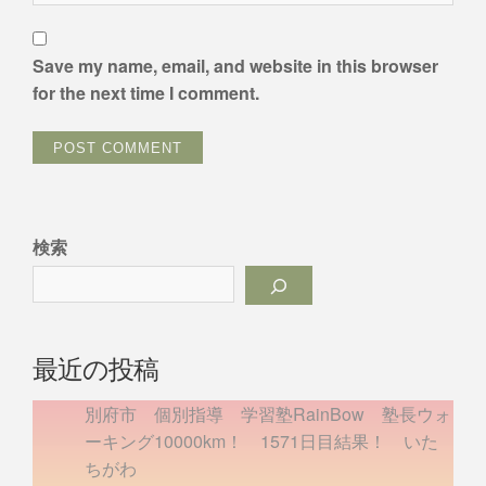
Save my name, email, and website in this browser
for the next time I comment.
検索
最近の投稿
別府市 個別指導 学習塾RainBow 塾長ウォ
ーキング10000km！ 1571日目結果！ いた
ちがわ