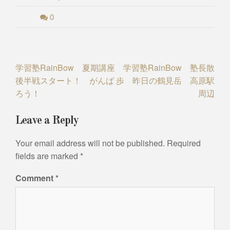
0
Post
学習塾RainBow 夏期講座
学習塾RainBow 塾長散
後半戦スタート！ がんば
歩 昨日の鶴見岳 高原駅
navigation
ろう！
周辺
Leave a Reply
Your email address will not be published.
Required
fields are marked
*
Comment
*