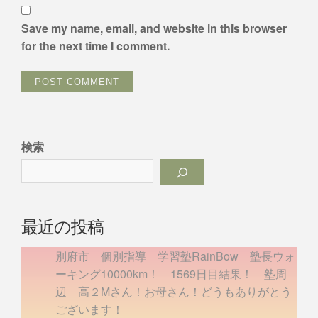
Save my name, email, and website in this browser
for the next time I comment.
検索
最近の投稿
別府市 個別指導 学習塾RainBow 塾長ウォ
ーキング10000km！ 1569日目結果！ 塾周
辺 高２Mさん！お母さん！どうもありがとう
ございます！