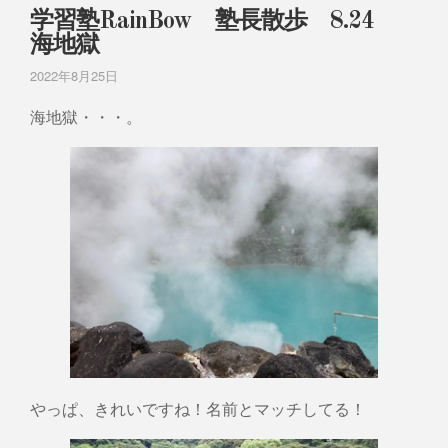
学習塾RainBow 塾長散歩 8.24
海地獄
2022年8月25日
海地獄・・・。
やっぱ、きれいですね！名前とマッチしてる！