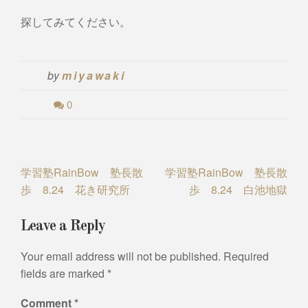
探してみてください。
by
miyawaki
0
Post
学習塾RainBow 塾長散
学習塾RainBow 塾長散
歩 8.24 花き研究所
歩 8.24 白池地獄
navigation
Leave a Reply
Your email address will not be published.
Required
fields are marked
*
Comment
*