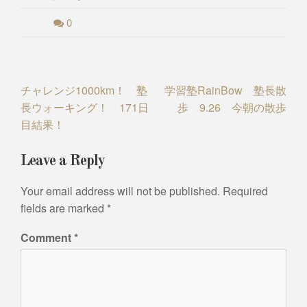
0
Post
チャレンジ1000km！ 塾
学習塾RainBow 塾長散
長ウォーキング！ 171日
歩 9.26 今朝の散歩
navigation
目結果！
Leave a Reply
Your email address will not be published.
Required
fields are marked
*
Comment
*