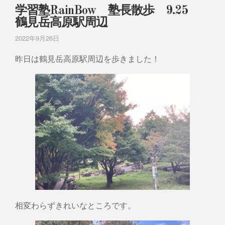
学習塾RainBow 塾長散歩 9.25
鶴見岳高原駅周辺
2022年9月26日
昨日は鶴見岳高原駅周辺を歩きました！
相変わらずきれいなところです。