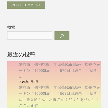
検索
最近の投稿
別府市 個別指導 学習塾RainBow 塾長ウォ
ーキング10000km！ 1570日目結果！ 塾周
辺
2026年8月8日
別府市 個別指導 学習塾RainBow 塾長ウォ
ーキング10000km！ 1569日目結果！ 塾周
辺 高２Mさん！お母さん！どうもありがとう
ございます！