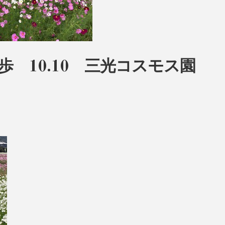
散歩 10.10 三光コスモス園
！