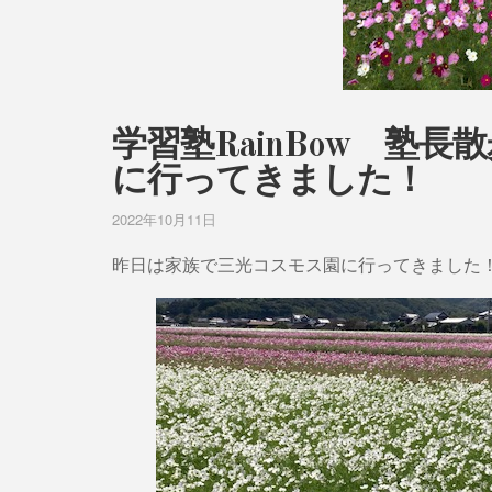
学習塾RainBow 塾長
に行ってきました！
2022年10月11日
昨日は家族で三光コスモス園に行ってきました