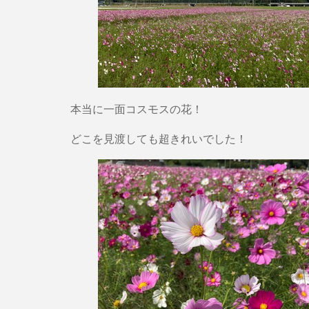
本当に一面コスモスの花！
どこを見渡しても超きれいでした！