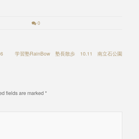
0
6
学習塾RainBow 塾長散歩 10.11 南立石公園
ed fields are marked
*