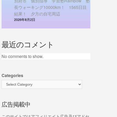
別府市 個別指導 学習塾RainBow 塾
長ウォーキング10000km！ 1565日目
結果！ 夕方の自宅周辺
2026年8月2日
最近のコメント
No comments to show.
Categories
広告掲載中
このサイトではアフィリエイト広告及びアドセ