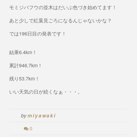
モミジバフウの並木はだいぶ色づき始めてます！
あと少しで紅葉見ごろになるんじゃないかな？
では196日目の発表です！
結果6.4km！
累計946.7km！
残り53.7km！
いい天気の日が続くなぁ・・・。
by
miyawaki
0