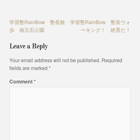
Post
学習塾RainBow 塾長散
学習塾RainBow 塾長ウォ
歩 南立石公園
ーキング！ 絶景だ！
navigation
Leave a Reply
Your email address will not be published.
Required
fields are marked
*
Comment
*