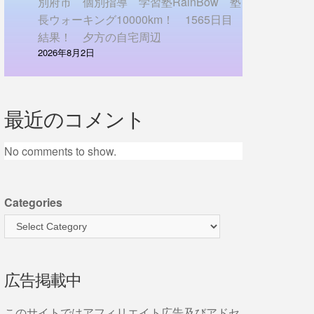
別府市 個別指導 学習塾RainBow 塾
長ウォーキング10000km！ 1565日目
結果！ 夕方の自宅周辺
2026年8月2日
最近のコメント
No comments to show.
Categories
広告掲載中
このサイトではアフィリエイト広告及びアドセ