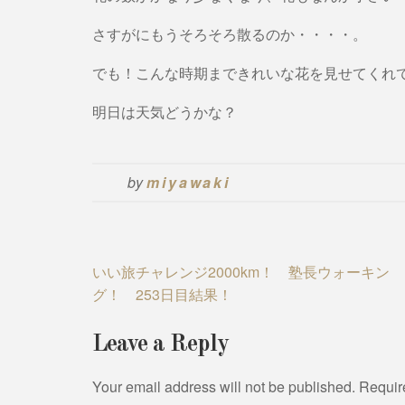
さすがにもうそろそろ散るのか・・・・。
でも！こんな時期まできれいな花を見せてくれ
明日は天気どうかな？
by
miyawaki
Post
いい旅チャレンジ2000km！ 塾長ウォーキン
グ！ 253日目結果！
navigation
Leave a Reply
Your email address will not be published.
Requir