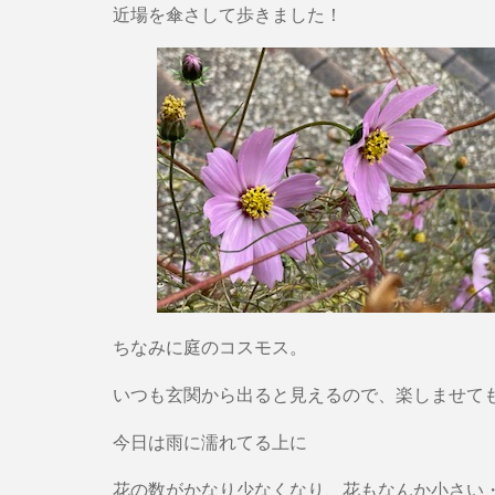
近場を傘さして歩きました！
ちなみに庭のコスモス。
いつも玄関から出ると見えるので、楽しませて
今日は雨に濡れてる上に
花の数がかなり少なくなり、花もなんか小さい