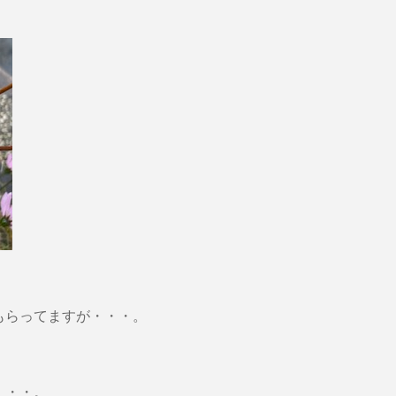
もらってますが・・・。
・・・。