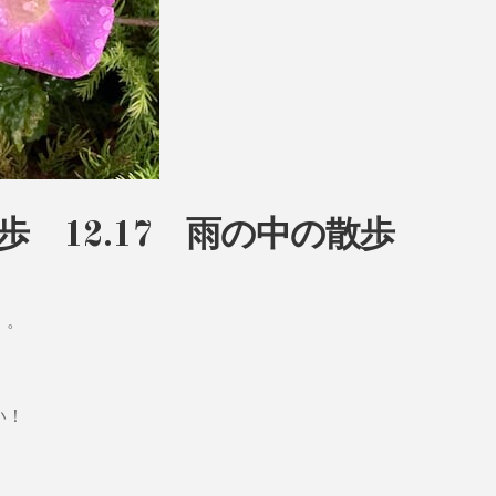
散歩 12.17 雨の中の散歩
・。
い！