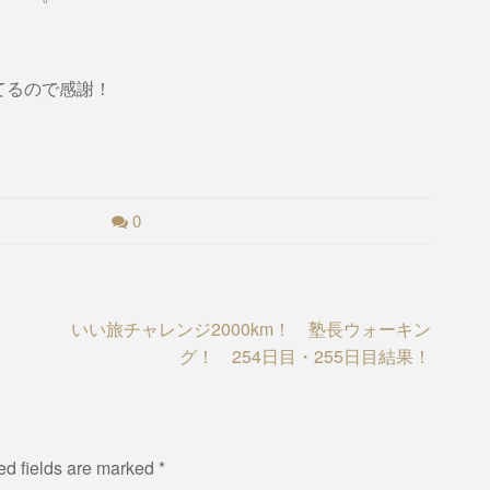
てるので感謝！
0
いい旅チャレンジ2000km！ 塾長ウォーキン
グ！ 254日目・255日目結果！
ed fields are marked
*