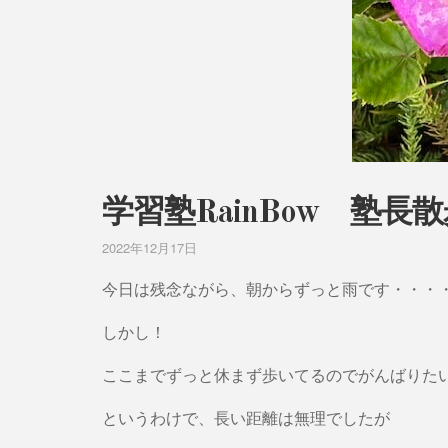
学習塾RainBow 塾長
2022年12月17日
今日は残念ながら、朝からずっと雨です・・・
しかし！
ここまでずっと休まず歩いてるのでがんばりた
というわけで、長い距離は無理でしたが