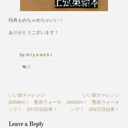
特典もめちゃめちゃいい！
ありがとうございます！
by
miyawaki
0
Post
いい旅チャレンジ
いい旅チャレンジ
2000km！ 塾長ウォーキ
2000km！ 塾長ウォーキ
navigation
ング！ 301日目結果！
ング！ 302日目結果！
Leave a Reply