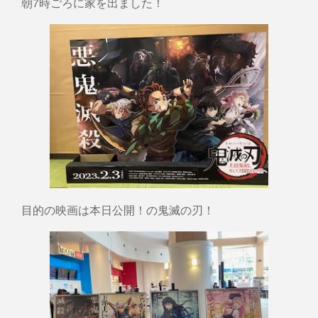
朝7時ごろに家を出ました！
目的の映画は本日公開！の鬼滅の刃！