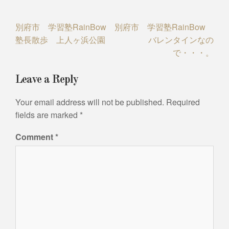
Post
別府市 学習塾RainBow
別府市 学習塾RainBow
塾長散歩 上人ヶ浜公園
バレンタインなの
navigation
で・・・。
Leave a Reply
Your email address will not be published.
Required
fields are marked
*
Comment
*