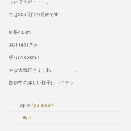
ったですが・・・。
では305日目の発表です！
結果4.0km！
累計1481.7km！
残り518.3km！
やな天気続きますね・・・・・。
散歩中の詳しい様子は→
コチラ
by
miyawaki
0