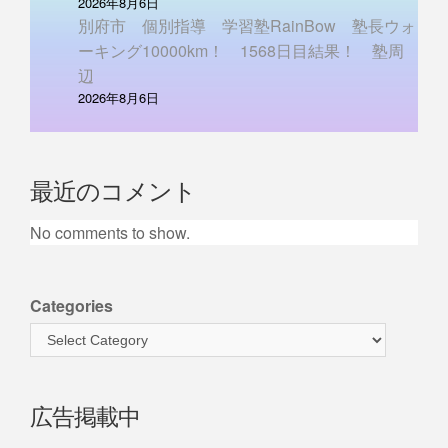
2026年8月6日
別府市 個別指導 学習塾RainBow 塾長ウォ
ーキング10000km！ 1568日目結果！ 塾周
辺
2026年8月6日
最近のコメント
No comments to show.
Categories
広告掲載中