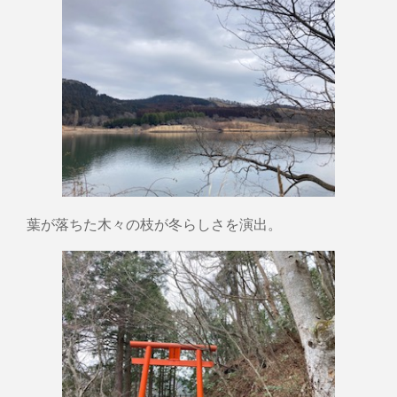
葉が落ちた木々の枝が冬らしさを演出。