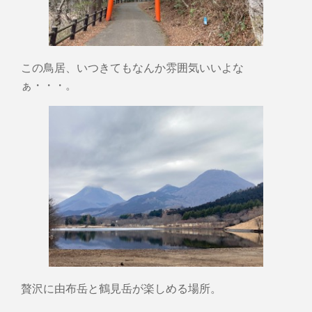
この鳥居、いつきてもなんか雰囲気いいよな
ぁ・・・。
贅沢に由布岳と鶴見岳が楽しめる場所。