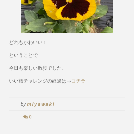
どれもかわいい！
ということで
今日も楽しい散歩でした。
いい旅チャレンジの経過は→
コチラ
by
miyawaki
0