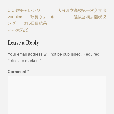
Post
いい旅チャレンジ
大分県立高校第一次入学者
2000km！ 塾長ウォーキ
選抜当初志願状況
navigation
ング！ 315日目結果！
いい天気だ！
Leave a Reply
Your email address will not be published.
Required
fields are marked
*
Comment
*