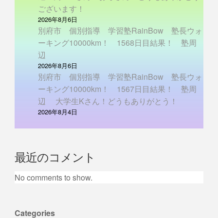
ございます！
2026年8月6日
別府市 個別指導 学習塾RainBow 塾長ウォ
ーキング10000km！ 1568日目結果！ 塾周
辺
2026年8月6日
別府市 個別指導 学習塾RainBow 塾長ウォ
ーキング10000km！ 1567日目結果！ 塾周
辺 大学生Kさん！どうもありがとう！
2026年8月4日
最近のコメント
No comments to show.
Categories