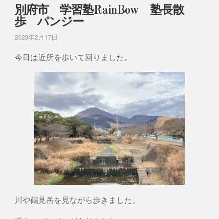
別府市 学習塾RainBow 塾長散
歩 パンジー
2023年2月17日
今日は近所を歩いて回りました。
川や鶴見岳を見ながら歩きました。