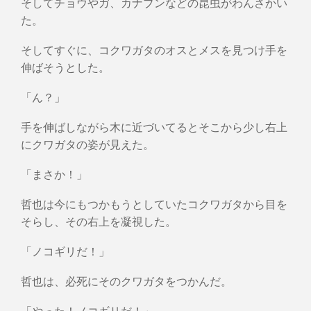
そしてチョウやガ、カナブンなどの昆虫がわんさかい
た。
そしてすぐに、コクワガタのオスとメスを見つけ手を
伸ばそうとした。
「ん？」
手を伸ばしながら木に近づいてるとそこから少し右上
にクワガタの姿が見えた。
「まさか！」
哲也は今にもつかもうとしていたコクワガタから目を
そらし、その右上を凝視した。
「ノコギリだ！」
哲也は、必死にそのクワガタをつかんだ。
「やった！ノコギリだ！」