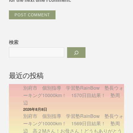
検索
最近の投稿
別府市 個別指導 学習塾RainBow 塾長ウォ
ーキング10000km！ 1570日目結果！ 塾周
辺
2026年8月8日
別府市 個別指導 学習塾RainBow 塾長ウォ
ーキング10000km！ 1569日目結果！ 塾周
辺 高２Mさん！お母さん！どうもありがとう