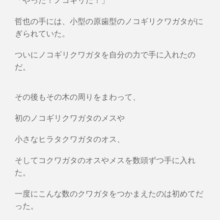
哲也の手には、小型の原歯型のノコギリクワガタがに
ぎられていた。
ついにノコギリクワガタを自分の力で手に入れたの
だ。
その後もその木の周りをまわって、
初のノコギリクワガタのメスや
小さなヒラタクワガタのオス、
そしてコクワガタのオスやメスを数頭ずつ手に入れ
た。
一度にこんな数のクワガタをつかまえたのは初めてだ
った。