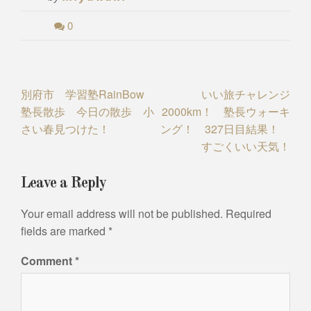
0
Post
別府市 学習塾RainBow
いい旅チャレンジ
塾長散歩 今日の散歩 小
2000km！ 塾長ウォーキ
navigation
さい春見つけた！
ング！ 327日目結果！
すごくいい天気！
Leave a Reply
Your email address will not be published.
Required
fields are marked
*
Comment
*