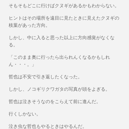
そもそもどこに行けばクヌギがあるかもわからない。
ヒントはその場所を遠目に見たときに見えたクヌギの
枝葉があった方向。
しかし、中に入ると思った以上に方向感覚がなくな
る。
「このまま奥に行ったら出られんくなるかもしれ
ん・・・。」
哲也は不安で引き返したくなった。
しかし、ノコギリクワガタの写真が頭をよぎる。
哲也は泣きそうなのをこらえて前に進んだ。
行くしかない。
泣き虫な哲也もやるときはやるんだ。