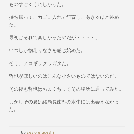
ものすごくうれしかった。
持ち帰って、カゴに入れて飼育し、あきるほど眺め
た。
最初はそれで楽しかったのだが・・・・。
いつしか物足りなさを感じ始めた。
そう、ノコギリクワガタだ。
哲也がほしいのはこんな小さいものではないのだ。
その後も哲也はちょくちょくその場所に通ってみた。
しかしその夏は結局長歯型の水牛には出会えなかっ
た。
by
miyawaki