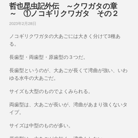
哲也昆虫記外伝 ～クワガタの章
～ ①ノコギリクワガタ その２
2023年2月28日
ノコギリクワガタの大あごには大きく分けて3種あ
る。
長歯型・両歯型・原歯型の３つだ。
長歯型というのが、大あごが長くて湾曲が強い、いわ
ゆる水牛の大あごだ。
サイズも大型のものでよくみられる。
両歯型は、大あごが長いが、湾曲があまり強くないタ
イプ。
サイズは中型のものが多い。