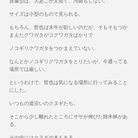
原歯型は、大あごが太短く、湾曲もしない。
サイズは小型のもので見られる。
もちろん、哲也は水牛が欲しいのだが、そもそもつか
まえたクワガタがコクワガタばかりで
ノコギリクワガタをつかまえていない。
なんとかノコギリクワガタをとりたいが、今通ってる
場所では厳しい。
というわけで、哲也は気になる場所に行ってみること
にした。
いつもの道沿いのクヌギたち。
そこから少し離れたところにササが伸びた雑木林があ
る。
その中にはクヌギの木もある。