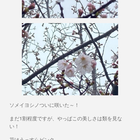
ソメイヨシノついに咲いた～！
まだ1割程度ですが、やっぱこの美しさは類を見な
い！
花はうっすらピンク。