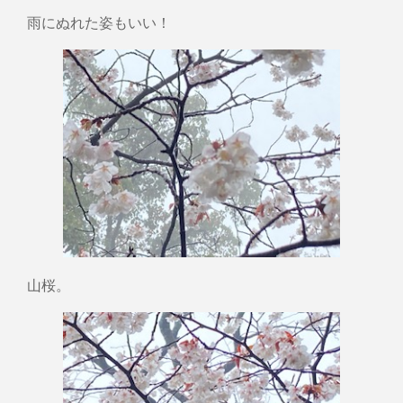
雨にぬれた姿もいい！
山桜。