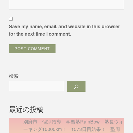
Save my name, email, and website in this browser
for the next time I comment.
検索
最近の投稿
別府市 個別指導 学習塾RainBow 塾長ウォ
ーキング10000km！ 1573日目結果！ 塾周