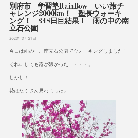
別府市 学習塾RainBow いい旅チ
ャレンジ2000km！ 塾長ウォーキ
ング！ 348日目結果！ 雨の中の南
立石公園
2023年3月21日
今日は雨の中、南立石公園でウォーキングしました！
それにしても霧が濃かった・・・・。
しかし！
花はたくさん見れましたよ！