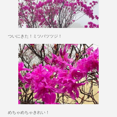
ついにきた！ミツバツツジ！
めちゃめちゃきれい！