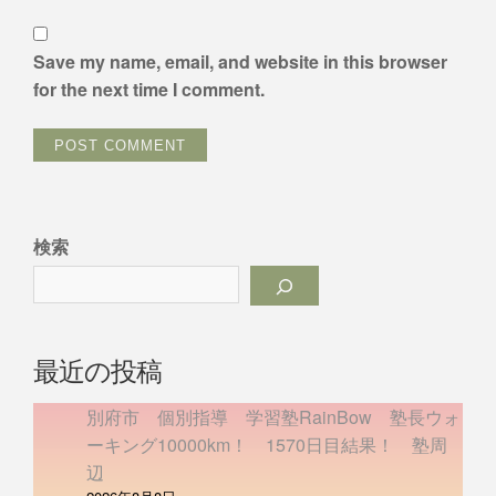
Save my name, email, and website in this browser
for the next time I comment.
検索
最近の投稿
別府市 個別指導 学習塾RainBow 塾長ウォ
ーキング10000km！ 1570日目結果！ 塾周
辺