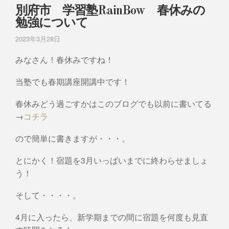
別府市 学習塾RainBow 春休みの
勉強について
2023年3月28日
みなさん！春休みですね！
当塾でも春期講座開講中です！
春休みどう過ごすかはこのブログでも以前に書いてる
→
コチラ
ので簡単に書きますが・・・。
とにかく！宿題を3月いっぱいまでに終わらせましょ
う！
そして・・・・。
4月に入ったら、新学期までの間に宿題を何度も見直