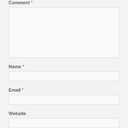
Comment
*
Name
*
Email
*
Website