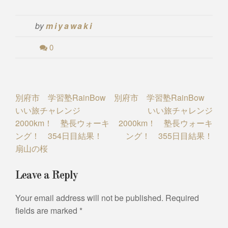
by
miyawaki
0
Post
別府市 学習塾RainBow
別府市 学習塾RainBow
いい旅チャレンジ
いい旅チャレンジ
navigation
2000km！ 塾長ウォーキ
2000km！ 塾長ウォーキ
ング！ 354日目結果！
ング！ 355日目結果！
扇山の桜
Leave a Reply
Your email address will not be published.
Required
fields are marked
*