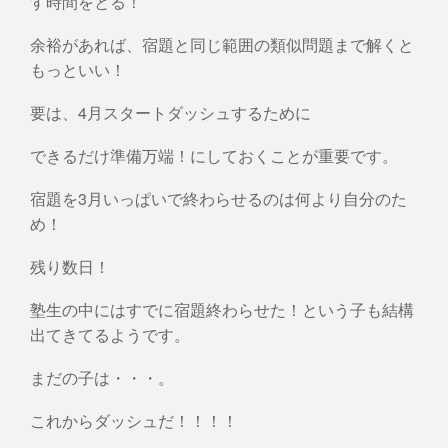
す時間をとる！
余裕があれば、宿題と同じ範囲の類似問題まで解くと
もっといい！
要は、4月スタートダッシュするために
できるだけ準備万端！にしておくことが重要です。
宿題を3月いっぱいで終わらせるのは何より自分のた
め！
残り数日！
塾生の中にはすでに宿題終わらせた！という子も結構
出てきてるようです。
まだの子は・・・。
これからダッシュだ！！！！