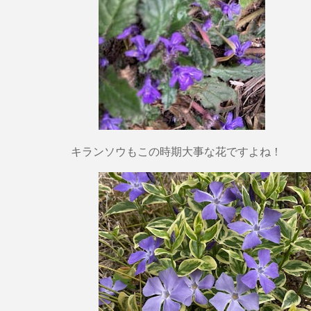
キランソウもこの時期大事な花ですよね！