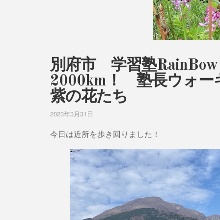
別府市 学習塾RainB
2000km！ 塾長ウォ
紫の花たち
2023年3月31日
今日は近所を歩き回りました！