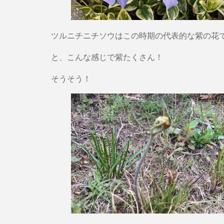
ツルニチニチソウはこの時期の代表的な紫の花
と、こんな感じで紫たくさん！
そうそう！