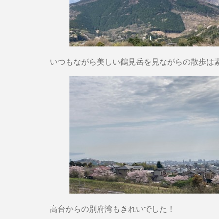
いつもながら美しい鶴見岳を見ながらの散歩は
高台からの別府湾もきれいでした！