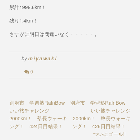
累計1998.6km！
残り1.4km！
さすがに明日は間違いなく・・・・・。
by
miyawaki
0
Post
別府市 学習塾RainBow
別府市 学習塾RainBow
いい旅チャレンジ
いい旅チャレンジ
navigation
2000km！ 塾長ウォーキ
2000km！ 塾長ウォーキ
ング！ 424日目結果！
ング！ 426日目結果！
ついにゴール!!