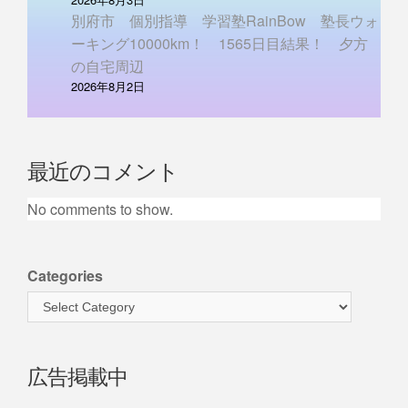
別府市 個別指導 学習塾RainBow 塾長ウォ
ーキング10000km！ 1565日目結果！ 夕方
の自宅周辺
2026年8月2日
最近のコメント
No comments to show.
Categories
広告掲載中