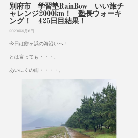
別府市 学習塾RainBow いい旅チ
ャレンジ2000km！ 塾長ウォーキ
ング！ 425日目結果！
2023年6月6日
今日は餅ヶ浜の海沿いへ！
とは言っても・・・。
あいにくの雨・・・・。