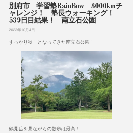
別府市 学習塾RainBow 3000kmチ
ャレンジ！ 塾長ウォーキング！
539日目結果！ 南立石公園
2023年10月4日
すっかり秋！となってきた南立石公園！
鶴見岳を見ながらの散歩は最高！