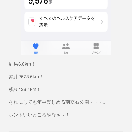
結果6.8km！
累計2573.6km！
残り426.4km！
それにしても年中楽しめる南立石公園・・・。
ホントいいところやなぁ～！