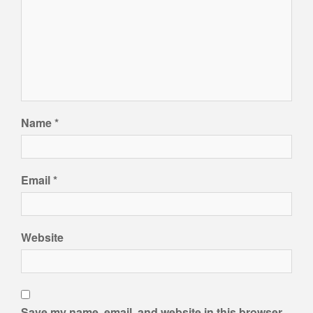
Name
*
Email
*
Website
Save my name, email, and website in this browser