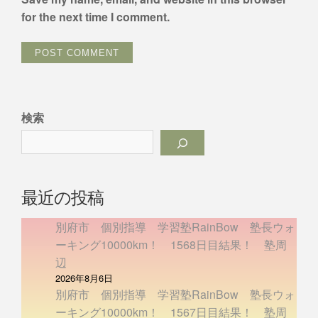
for the next time I comment.
検索
最近の投稿
別府市 個別指導 学習塾RainBow 塾長ウォ
ーキング10000km！ 1568日目結果！ 塾周
辺
2026年8月6日
別府市 個別指導 学習塾RainBow 塾長ウォ
ーキング10000km！ 1567日目結果！ 塾周