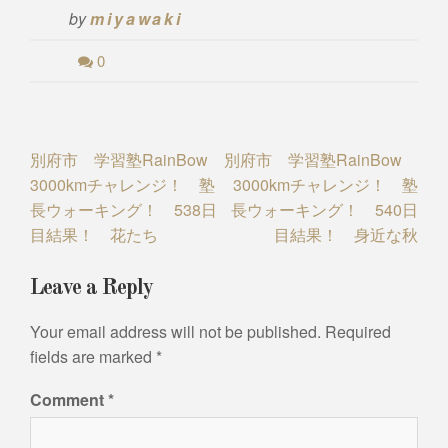
by
miyawaki
0
Post
別府市 学習塾RainBow
別府市 学習塾RainBow
3000kmチャレンジ！ 塾
3000kmチャレンジ！ 塾
navigation
長ウォーキング！ 538日
長ウォーキング！ 540日
目結果！ 花たち
目結果！ 身近な秋
Leave a Reply
Your email address will not be published.
Required
fields are marked
*
Comment
*