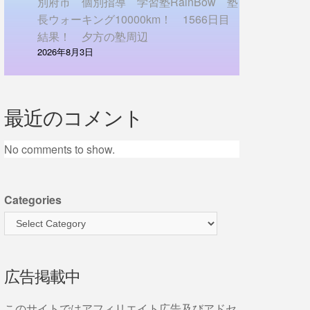
別府市 個別指導 学習塾RainBow 塾
長ウォーキング10000km！ 1566日目
結果！ 夕方の塾周辺
2026年8月3日
最近のコメント
No comments to show.
Categories
広告掲載中
このサイトではアフィリエイト広告及びアドセ