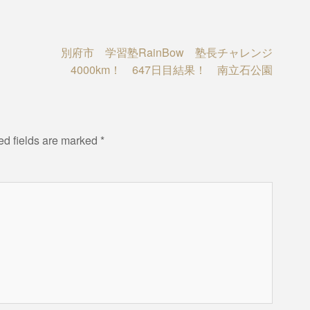
別府市 学習塾RainBow 塾長チャレンジ
4000km！ 647日目結果！ 南立石公園
ed fields are marked
*