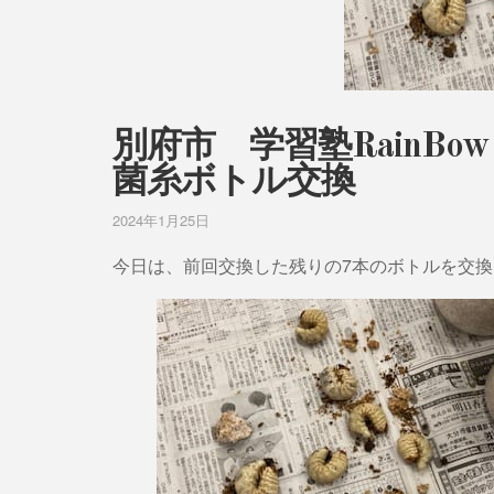
別府市 学習塾RainB
菌糸ボトル交換
2024年1月25日
今日は、前回交換した残りの7本のボトルを交換