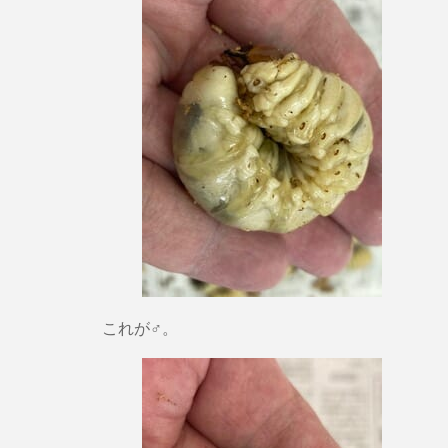
これが♂。