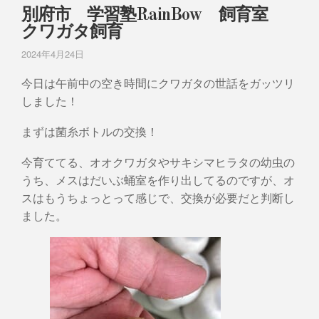
別府市 学習塾RainBow 飼育室
クワガタ飼育
2024年4月24日
今日は午前中の空き時間にクワガタの世話をガッツリ
しました！
まずは菌糸ボトルの交換！
今育ててる、オオクワガタやサキシマヒラタの幼虫の
うち、メスはだいぶ蛹室を作り出してるのですが、オ
スはもうちょっとって感じで、交換が必要だと判断し
ました。