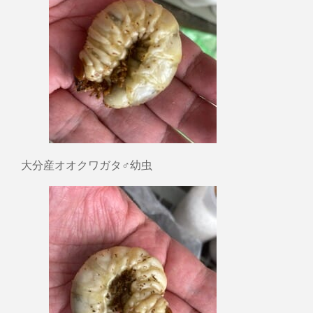
大分産オオクワガタ♂幼虫