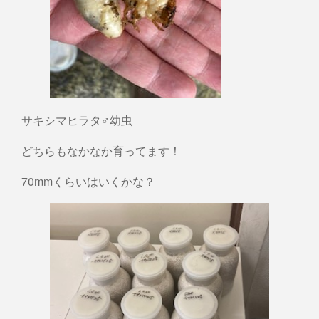
サキシマヒラタ♂幼虫
どちらもなかなか育ってます！
70mmくらいはいくかな？