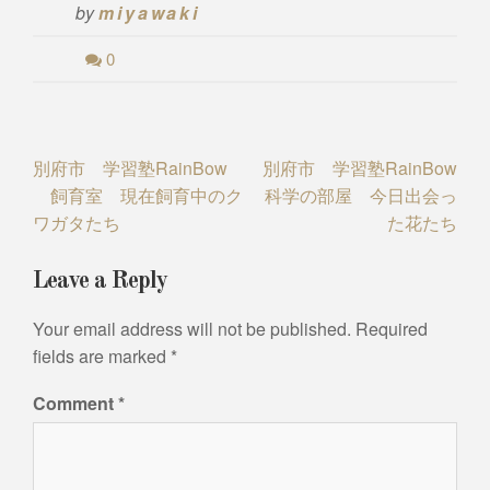
by
miyawaki
0
Post
別府市 学習塾RainBow
別府市 学習塾RainBow
飼育室 現在飼育中のク
科学の部屋 今日出会っ
navigation
ワガタたち
た花たち
Leave a Reply
Your email address will not be published.
Required
fields are marked
*
Comment
*