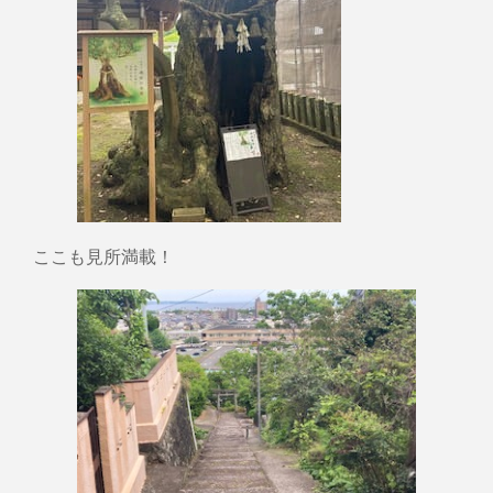
ここも見所満載！