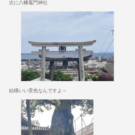
次に八幡竈門神社
結構いい景色なんですよ～