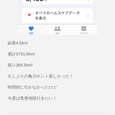
結果4.5km!
累計3733.5km!
残り266.5km!
久しぶりの亀川ホント楽しかった！
時間的に行かなかったけど
今度は竜巻地獄行きたい！