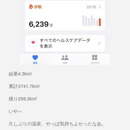
結果4.3km!
累計3741.7km!
残り258.3km!
いや～
久しぶりの温泉、やっぱ気持ちよかったなあ。