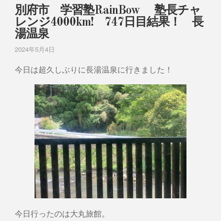
別府市 学習塾RainBow 塾長チャ
レンジ4000km! 747日目結果！ 長
湯温泉
2024年5月4日
今日は超久しぶりに長湯温泉に行きました！
今日行ったのは大丸旅館。