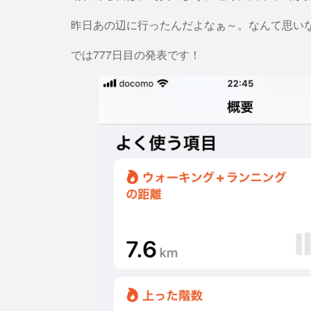
昨日あの辺に行ったんだよなぁ～。なんて思い
では777日目の発表です！