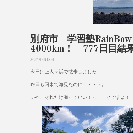
別府市 学習塾RainB
4000km！ 777日目
2024年6月3日
今日は上人ヶ浜で散歩しました！
昨日も国東で海見たのに・・・・。
いや、それだけ海っていい！ってことですよ！