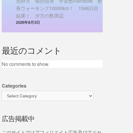
別府市 個別指導 学習塾RainBow 塾
長ウォーキング10000km！ 1566日目
結果！ 夕方の塾周辺
2026年8月3日
最近のコメント
No comments to show.
Categories
広告掲載中
このサイトではアフィリエイト広告及びアドセ