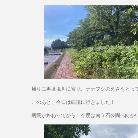
帰りに再度境川に寄り、ナナフシのえさをとっ
このあと、今日は病院に行きました！
病院が終わってから、今度は南立石公園へ向か