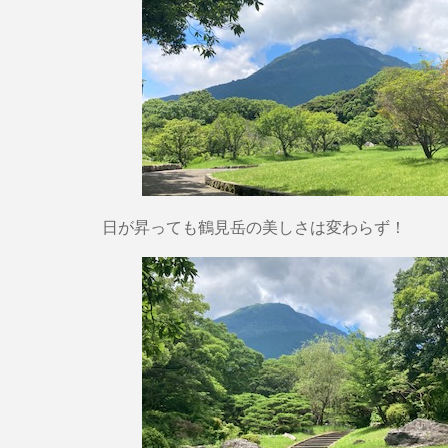
日が昇っても鶴見岳の美しさは変わらず！