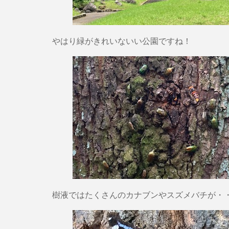
やはり緑がきれいないい公園ですね！
樹液ではたくさんのカナブンやスズメバチが・