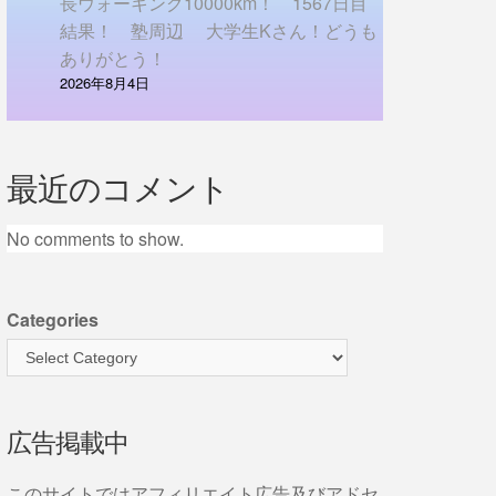
長ウォーキング10000km！ 1567日目
結果！ 塾周辺 大学生Kさん！どうも
ありがとう！
2026年8月4日
最近のコメント
No comments to show.
Categories
広告掲載中
このサイトではアフィリエイト広告及びアドセ