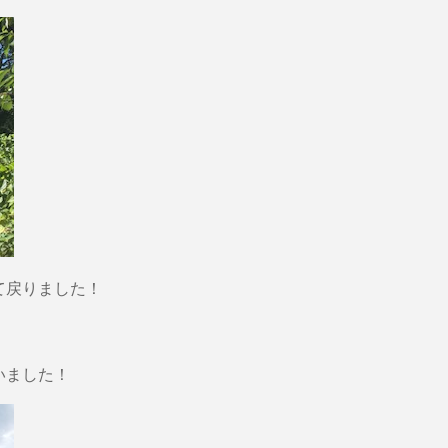
て戻りました！
いました！