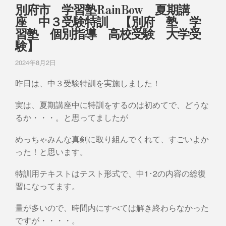
別府市 学習塾RainBow 夏期講
座 中３受験特訓 【別府 塾 学
習塾 個別指導 高校受験 大学受
験】
2024年8月2日
昨日は、中３受験特訓を実施しました！
実は、夏期講座中に特訓をするのは初めてで、どうな
るか・・・。と思ってましたが
めっちゃみんな真剣に取り組んでくれて、すごいよか
った！と思います。
特訓用テキストはテスト形式で、中1･2の内容の総復
習になってます。
量が多いので、時間内にすべては解き終わらなかった
ですが・・・・。