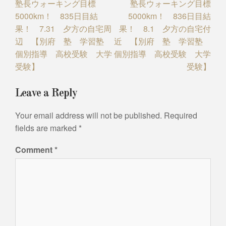
塾長ウォーキング目標
塾長ウォーキング目標
navigation
5000km！ 835日目結
5000km！ 836日目結
果！ 7.31 夕方の自宅周
果！ 8.1 夕方の自宅付
辺 【別府 塾 学習塾
近 【別府 塾 学習塾
個別指導 高校受験 大学
個別指導 高校受験 大学
受験】
受験】
Leave a Reply
Your email address will not be published.
Required
fields are marked
*
Comment
*