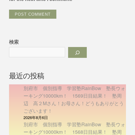
検索
最近の投稿
別府市 個別指導 学習塾RainBow 塾長ウォ
ーキング10000km！ 1569日目結果！ 塾周
辺 高２Mさん！お母さん！どうもありがとう
ございます！
2026年8月6日
別府市 個別指導 学習塾RainBow 塾長ウォ
ーキング10000km！ 1568日目結果！ 塾周