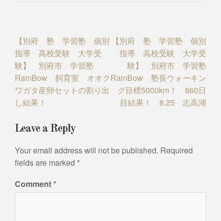
Post
【別府 塾 学習塾 個別
【別府 塾 学習塾 個別
指導 高校受験 大学受
指導 高校受験 大学受
navigation
験】 別府市 学習塾
験】 別府市 学習塾
RainBow 飼育室 オオク
RainBow 塾長ウォーキン
ワガタ産卵セットの割り出
グ目標5000km！ 860日
し結果！
目結果！ 8.25 志高湖
Leave a Reply
Your email address will not be published.
Required
fields are marked
*
Comment
*