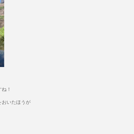
すね！
をおいたほうが