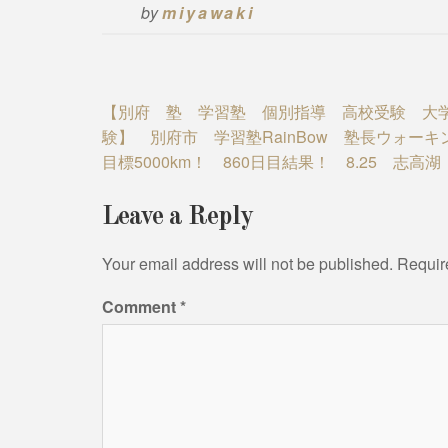
by
miyawaki
Post
【別府 塾 学習塾 個別指導 高校受験 大
験】 別府市 学習塾RainBow 塾長ウォーキ
navigation
目標5000km！ 860日目結果！ 8.25 志高湖
Leave a Reply
Your email address will not be published.
Requir
Comment
*