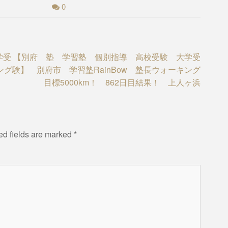
0
学受
【別府 塾 学習塾 個別指導 高校受験 大学受
ング
験】 別府市 学習塾RainBow 塾長ウォーキング
目標5000km！ 862日目結果！ 上人ヶ浜
ed fields are marked
*