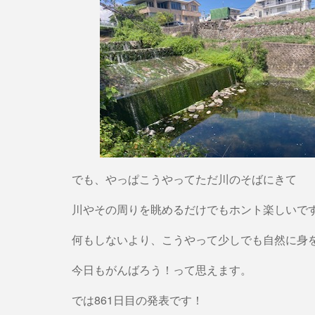
でも、やっぱこうやってただ川のそばにきて
川やその周りを眺めるだけでもホント楽しいで
何もしないより、こうやって少しでも自然に身
今日もがんばろう！って思えます。
では861日目の発表です！