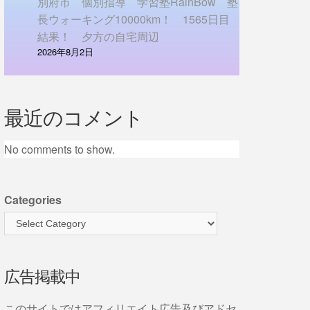
別府市 個別指導 学習塾RainBow 塾
長ウォーキング10000km！ 1565日目
結果！ 夕方の自宅周辺
2026年8月2日
最近のコメント
No comments to show.
Categories
広告掲載中
このサイトではアフィリエイト広告及びアドセ