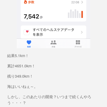
結果5.1km！
累計4651.0km！
残り349.0km！
海はいいねぇ～。
しかし、このあたりの開発？いつまで続くんやろ
う・・・？