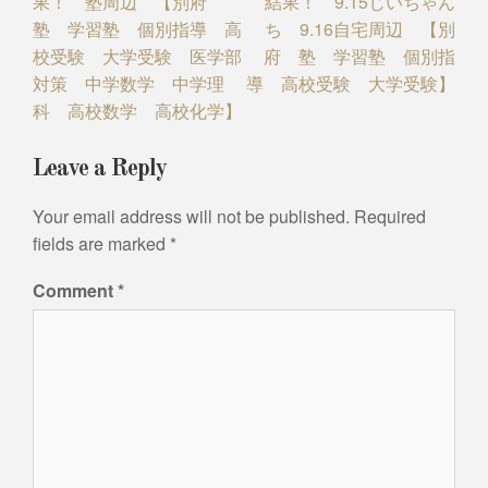
果！ 塾周辺 【別府
結果！ 9.15じいちゃん
塾 学習塾 個別指導 高
ち 9.16自宅周辺 【別
校受験 大学受験 医学部
府 塾 学習塾 個別指
対策 中学数学 中学理
導 高校受験 大学受験】
科 高校数学 高校化学】
Leave a Reply
Your email address will not be published.
Required
fields are marked
*
Comment
*