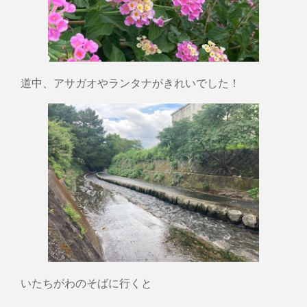
道中、アサガオやランタナがきれいでした！
いたちがわのそばに行くと