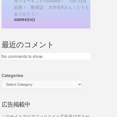
長ウォーキング10000km！ 1567日目
結果！ 塾周辺 大学生Kさん！どうも
ありがとう！
2026年8月4日
最近のコメント
No comments to show.
Categories
広告掲載中
このサイトではアフィリエイト広告及びアドセ