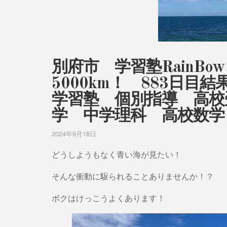
別府市 学習塾RainB
5000km！ 883日
学習塾 個別指導 高校
学 中学理科 高校数学
2024年9月18日
どうしようもなく青い海が見たい！
そんな衝動に駆られることありませんか！？
ボクはけっこうよくあります！