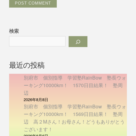
検索
最近の投稿
別府市 個別指導 学習塾RainBow 塾長ウォ
ーキング10000km！ 1570日目結果！ 塾周
辺
2026年8月8日
別府市 個別指導 学習塾RainBow 塾長ウォ
ーキング10000km！ 1569日目結果！ 塾周
辺 高２Mさん！お母さん！どうもありがとう
ございます！
2026年8月6日