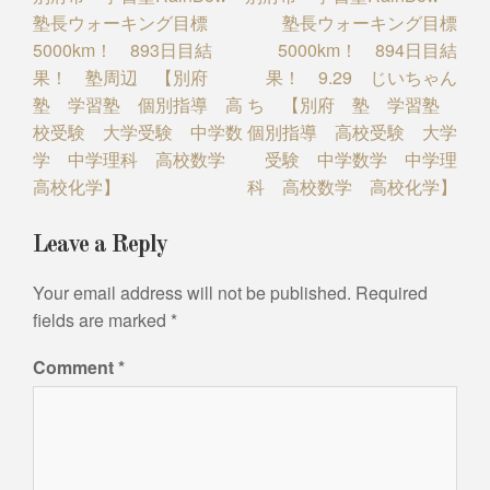
塾長ウォーキング目標
塾長ウォーキング目標
navigation
5000km！ 893日目結
5000km！ 894日目結
果！ 塾周辺 【別府
果！ 9.29 じいちゃん
塾 学習塾 個別指導 高
ち 【別府 塾 学習塾
校受験 大学受験 中学数
個別指導 高校受験 大学
学 中学理科 高校数学
受験 中学数学 中学理
高校化学】
科 高校数学 高校化学】
Leave a Reply
Your email address will not be published.
Required
fields are marked
*
Comment
*