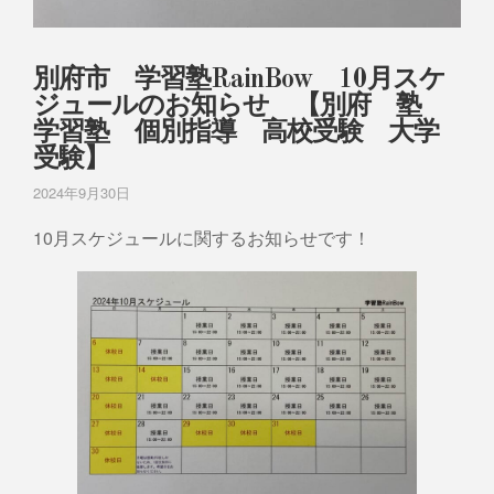
別府市 学習塾RainBow 10月スケ
ジュールのお知らせ 【別府 塾
学習塾 個別指導 高校受験 大学
受験】
2024年9月30日
10月スケジュールに関するお知らせです！