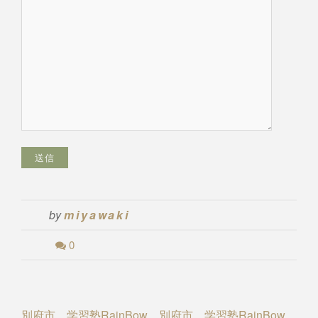
by
miyawaki
0
Post
別府市 学習塾RainBow
別府市 学習塾RainBow