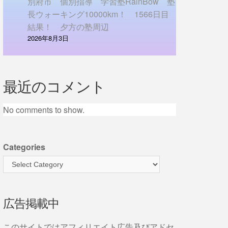
別府市 個別指導 学習塾RainBow 塾
長ウォーキング10000km！ 1566日目
結果！ 夕方の塾周辺
2026年8月3日
最近のコメント
No comments to show.
Categories
広告掲載中
このサイトではアフィリエイト広告及びアドセ