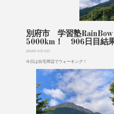
別府市 学習塾RainB
5000km！ 906日目
2024年10月12日
今日は自宅周辺でウォーキング！