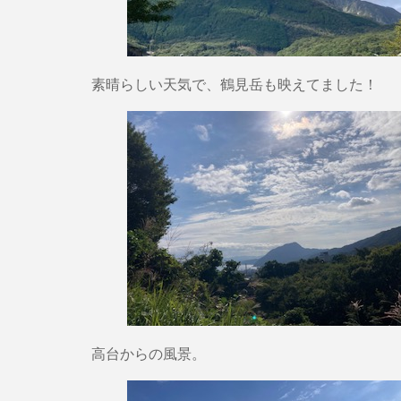
素晴らしい天気で、鶴見岳も映えてました！
高台からの風景。