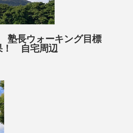
ow 塾長ウォーキング目標
結果！ 自宅周辺