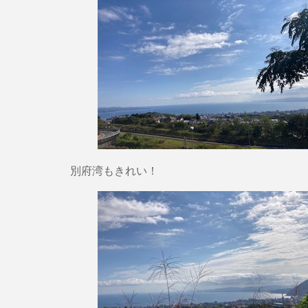
別府湾もきれい！