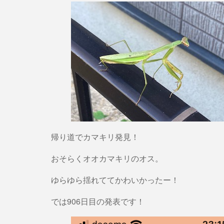
帰り道でカマキリ発見！
おそらくオオカマキリのオス。
ゆらゆら揺れててかわいかったー！
では906日目の発表です！