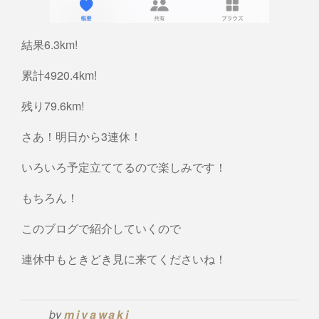
結果6.3km!
累計4920.4km!
残り79.6km!
さあ！明日から3連休！
いろいろ予定立ててるので楽しみです！
もちろん！
このブログで紹介していくので
連休中もときどき見に来てくださいね！
by
miyawaki