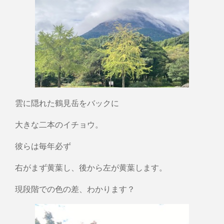
雲に隠れた鶴見岳をバックに
大きな二本のイチョウ。
彼らは毎年必ず
右がまず黄葉し、後から左が黄葉します。
現段階での色の差、わかります？