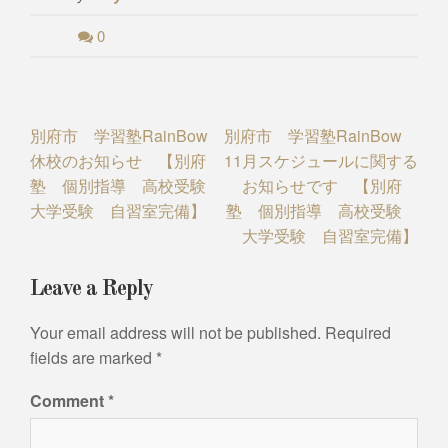
0
Post
別府市 学習塾RainBow
別府市 学習塾RainBow
休校のお知らせ 【別府
11月スケジュールに関する
navigation
塾 個別指導 高校受験
お知らせです 【別府
大学受験 自習室完備】
塾 個別指導 高校受験
大学受験 自習室完備】
Leave a Reply
Your email address will not be published.
Required
fields are marked
*
Comment
*