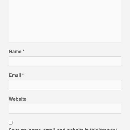
Name
*
Email
*
Website
Save my name, email, and website in this browser