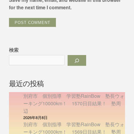
for the next time I comment.
検索
最近の投稿
別府市 個別指導 学習塾RainBow 塾長ウォ
ーキング10000km！ 1570日目結果！ 塾周
辺
2026年8月8日
別府市 個別指導 学習塾RainBow 塾長ウォ
ーキング10000km！ 1569日目結果！ 塾周