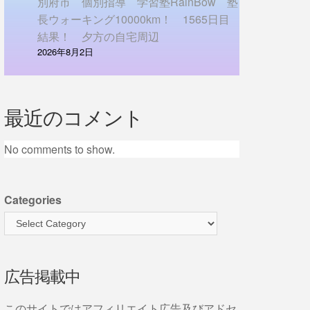
別府市 個別指導 学習塾RainBow 塾
長ウォーキング10000km！ 1565日目
結果！ 夕方の自宅周辺
2026年8月2日
最近のコメント
No comments to show.
Categories
広告掲載中
このサイトではアフィリエイト広告及びアドセ