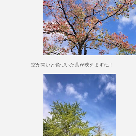
空が青いと色づいた葉が映えますね！