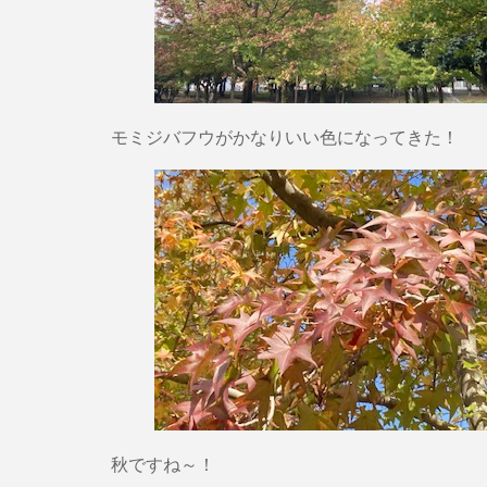
モミジバフウがかなりいい色になってきた！
秋ですね～！