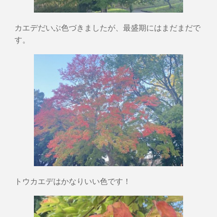
カエデだいぶ色づきましたが、最盛期にはまだまだで
す。
トウカエデはかなりいい色です！