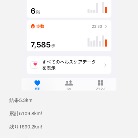
結果5.3km!
累計5109.8km!
残り1890.2km!