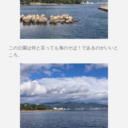
この公園は何と言っても海のそば！であるのがいいと
ころ。