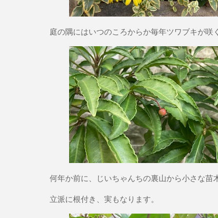
庭の隅にはいつのころからか毎年ツワブキが咲
何年か前に、じいちゃんちの裏山から小さな苗
立派に根付き、実もなります。