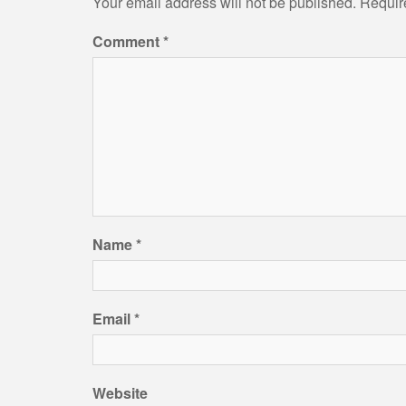
Your email address will not be published.
Requir
Comment
*
Name
*
Email
*
Website