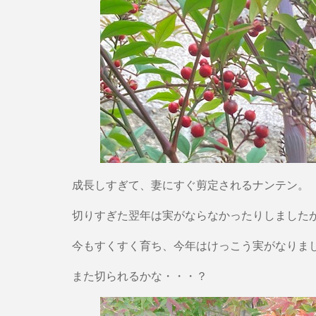
成長しすぎて、妻にすぐ剪定されるナンテン。
切りすぎた翌年は実がならなかったりしました
今もすくすく育ち、今年はけっこう実がなりま
また切られるかな・・・？