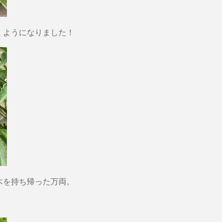
くようになりました！
木を持ち帰った万両。