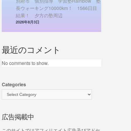
別府市 個別指導 学習塾RainBow 塾
長ウォーキング10000km！ 1566日目
結果！ 夕方の塾周辺
2026年8月3日
最近のコメント
No comments to show.
Categories
広告掲載中
このサイトではアフィリエイト広告及びアドセ