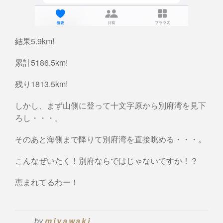
結果5.9km!
累計5186.5km!
残り1813.5km!
しかし、まず山側に登って十文字原から別府湾を見下
ろし・・・。
そのあと海側まで降りて別府湾を直接眺める・・・。
こんなぜいたく！別府ならではじゃないですか！？
恵まれてるわー！
by
miyawaki