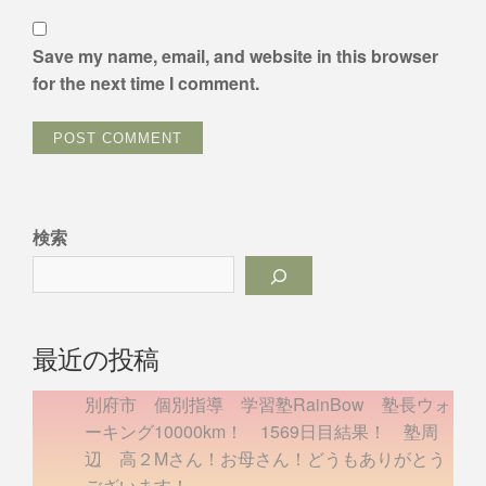
Save my name, email, and website in this browser
for the next time I comment.
検索
最近の投稿
別府市 個別指導 学習塾RainBow 塾長ウォ
ーキング10000km！ 1569日目結果！ 塾周
辺 高２Mさん！お母さん！どうもありがとう
ございます！