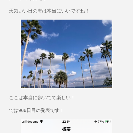
天気いい日の海は本当にいいですね！
ここは本当に歩いてて楽しい！
では966日目の発表です！