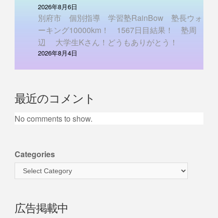
2026年8月6日
別府市 個別指導 学習塾RainBow 塾長ウォ
ーキング10000km！ 1567日目結果！ 塾周
辺 大学生Kさん！どうもありがとう！
2026年8月4日
最近のコメント
No comments to show.
Categories
広告掲載中