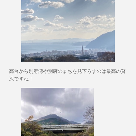
高台から別府湾や別府のまちを見下ろすのは最高の贅
沢ですね！