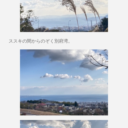
ススキの間からのぞく別府湾。