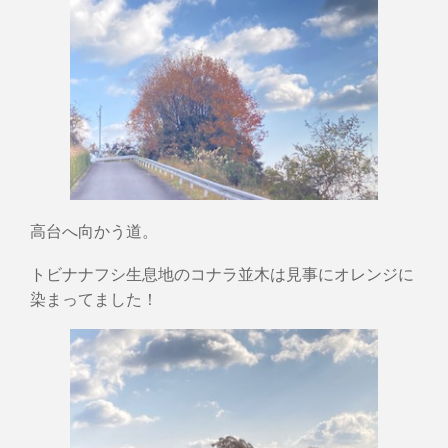
高台へ向かう道。
トビナナフシ生息地のコナラ並木は見事にオレンジに
染まってました！