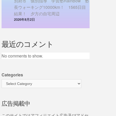
別府市 個別指導 学習塾RainBow 塾
長ウォーキング10000km！ 1565日目
結果！ 夕方の自宅周辺
2026年8月2日
最近のコメント
No comments to show.
Categories
広告掲載中
このサイトではアフィリエイト広告及びアドセ