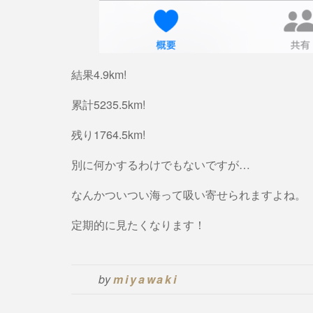
結果4.9km!
累計5235.5km!
残り1764.5km!
別に何かするわけでもないですが…
なんかついつい海って吸い寄せられますよね。
定期的に見たくなります！
by
miyawaki