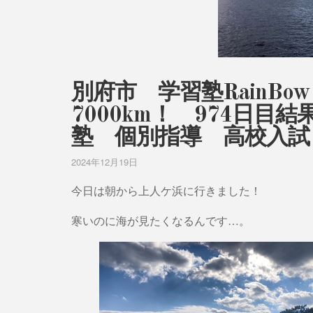
別府市 学習塾RainB
7000km！ 974日
塾 個別指導 高校入試
2024年12月19日
今日は朝から上人ケ浜に行きました！
寒いのに海が見たくなるんです…。