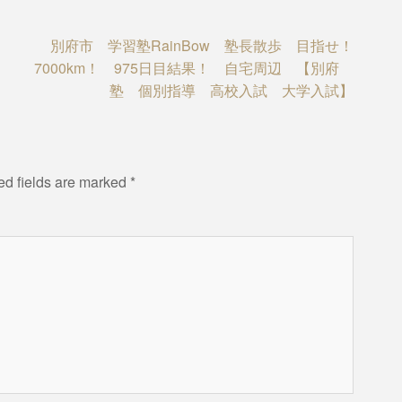
別府市 学習塾RainBow 塾長散歩 目指せ！
7000km！ 975日目結果！ 自宅周辺 【別府
塾 個別指導 高校入試 大学入試】
ed fields are marked
*