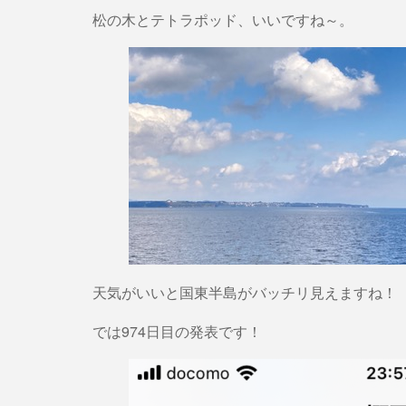
松の木とテトラポッド、いいですね～。
天気がいいと国東半島がバッチリ見えますね！
では974日目の発表です！