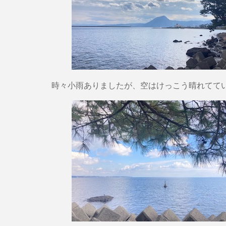
時々小雨ありましたが、空はけっこう晴れてて