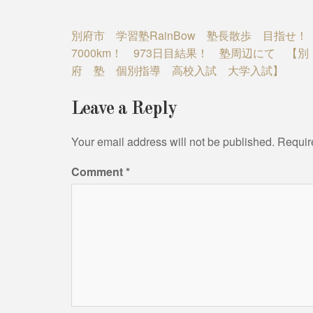
Post
別府市 学習塾RainBow 塾長散歩 目指せ！
7000km！ 973日目結果！ 塾周辺にて 【別
navigation
府 塾 個別指導 高校入試 大学入試】
Leave a Reply
Your email address will not be published.
Requir
Comment
*